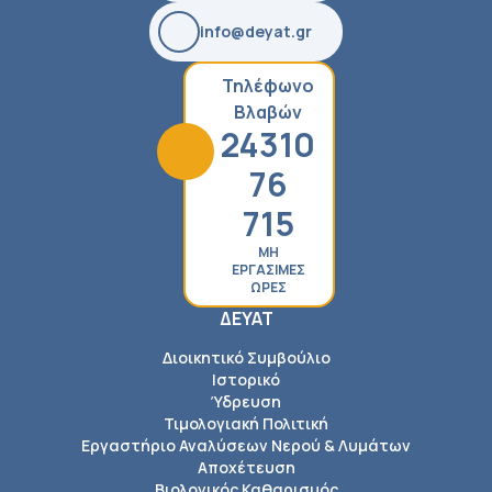
info@deyat.gr
Τηλέφωνο
Βλαβών
24310
76
715
ΜΗ
ΕΡΓΑΣΙΜΕΣ
ΩΡΕΣ
ΔΕΥΑΤ
Διοικητικό Συμβούλιο
Ιστορικό
Ύδρευση
Τιμολογιακή Πολιτική
Εργαστήριο Αναλύσεων Νερού & Λυμάτων
Αποχέτευση
Βιολογικός Καθαρισμός