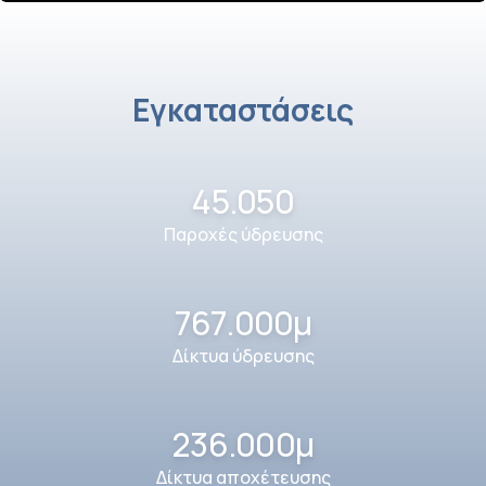
Εγκαταστάσεις
45.050
Παροχές ύδρευσης
767.000μ
Δίκτυα ύδρευσης
236.000μ
Δίκτυα αποχέτευσης