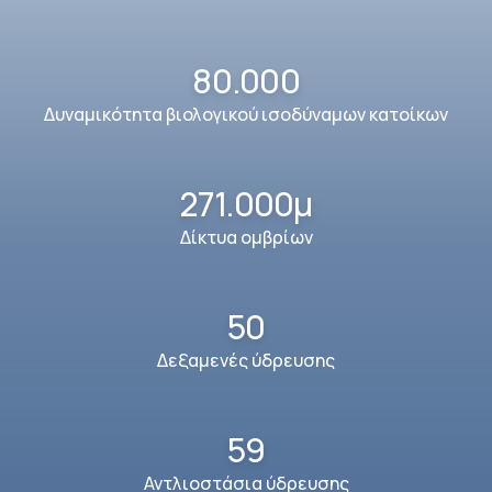
80.000
Δυναμικότητα βιολογικού ισοδύναμων κατοίκων
271.000μ
Δίκτυα ομβρίων
50
Δεξαμενές ύδρευσης
59
Αντλιοστάσια ύδρευσης