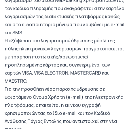
λογαριασμό του μέσω web-banking χρησιμοποιώντας
τον κωδικό πληρωμής που αναγράφεται στην καρτέλα
λογαριασμών της διαδικτυακής πλατφόρμας καθώς
και στο ειδοποιητήριο μήνυμα που λαμβάνει με e-mail
και SMS.
Η εξόφληση του λογαριασμού ύδρευσης μέσω της
πύλης ηλεκτρονικών λογαριασμών πραγματοποιείται
με τη χρήση πιστωτικής/χρεωστικής/
προπληρωμένης κάρτας και, συγκεκριμένα, των
καρτών VISA, VISA ELECTRON, MASTERCARD και
MAESTRO.
Για την προσθήκη νέας παροχής ύδρευσης σε
υφιστάμενο Όνομα Χρήστη (e-mail) της ηλεκτρονικής
πλατφόρμας, απαιτείται η εκ νέου εγγραφή,
χρησιμοποιώντας το ίδιο e-mail και τον Κωδικό
Ανάθεσης Πάγιας Εντολής που αντιστοιχεί στη νέα