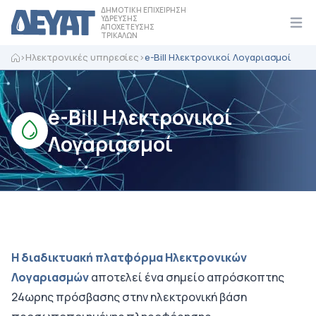
ΔΗΜΟΤΙΚΗ ΕΠΙΧΕΙΡΗΣΗ
ΥΔΡΕΥΣΗΣ
ΑΠΟΧΕΤΕΥΣΗΣ
Ope
ΤΡΙΚΑΛΩΝ
>
Ηλεκτρονικές υπηρεσίες
>
e-Bill Ηλεκτρονικοί Λογαριασμοί
e-Bill Ηλεκτρονικοί
Λογαριασμοί
Η διαδικτυακή πλατφόρμα Ηλεκτρονικών
Λογαριασμών
αποτελεί ένα σημείο απρόσκοπτης
24ωρης πρόσβασης στην ηλεκτρονική βάση