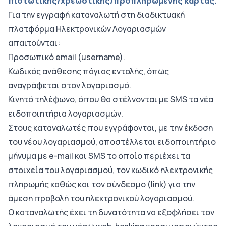
πιστωτικής/χρεωστικής/προπληρωμένης κάρτας.
Για την εγγραφή καταναλωτή στη διαδικτυακή
πλατφόρμα Ηλεκτρονικών Λογαριασμών
απαιτούνται:
Προσωπικό email (username).
Κωδικός ανάθεσης πάγιας εντολής, όπως
αναγράφεται στον λογαριασμό.
Κινητό τηλέφωνο, όπου θα στέλνονται με SMS τα νέα
ειδοποιητήρια λογαριασμών.
Στους καταναλωτές που εγγράφονται, με την έκδοση
του νέου λογαριασμού, αποστέλλεται ειδοποιητήριο
μήνυμα με e-mail και SMS το οποίο περιέχει τα
στοιχεία του λογαριασμού, τον κωδικό ηλεκτρονικής
πληρωμής καθώς και τον σύνδεσμο (link) για την
άμεση προβολή του ηλεκτρονικού λογαριασμού.
Ο καταναλωτής έχει τη δυνατότητα να εξοφλήσει τον