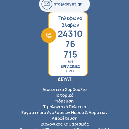
info@deyat.gr
Τηλέφωνο
Βλαβών
24310
76
715
ΜΗ
ΕΡΓΑΣΙΜΕΣ
ΩΡΕΣ
ΔΕΥΑΤ
Διοικητικό Συμβούλιο
Ιστορικό
Ύδρευση
Τιμολογιακή Πολιτική
Εργαστήριο Αναλύσεων Νερού & Λυμάτων
Αποχέτευση
Βιολογικός Καθαρισμός