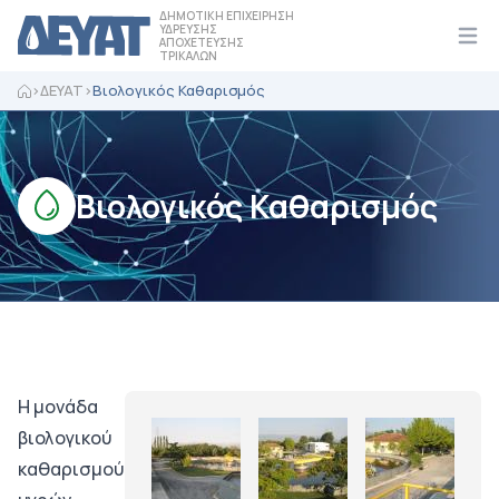
ΔΗΜΟΤΙΚΗ ΕΠΙΧΕΙΡΗΣΗ
ΥΔΡΕΥΣΗΣ
ΑΠΟΧΕΤΕΥΣΗΣ
Ope
ΤΡΙΚΑΛΩΝ
>
ΔΕΥΑΤ
>
Βιολογικός Καθαρισμός
Βιολογικός Καθαρισμός
Η μονάδα
βιολογικού
καθαρισμού