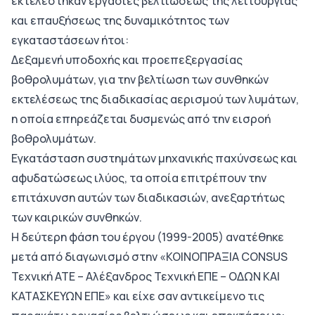
εκτελεστήκαν εργασίες βελτιώσεως της λειτουργίας
και επαυξήσεως της δυναμικότητος των
εγκαταστάσεων ήτοι:
Δεξαμενή υποδοχής και προεπεξεργασίας
βοθρολυμάτων, για την βελτίωση των συνθηκών
εκτελέσεως της διαδικασίας αερισμού των λυμάτων,
η οποία επηρεάζεται δυσμενώς από την εισροή
βοθρολυμάτων.
Εγκατάσταση συστημάτων μηχανικής παχύνσεως και
αφυδατώσεως ιλύος, τα οποία επιτρέπουν την
επιτάχυνση αυτών των διαδικασιών, ανεξαρτήτως
των καιρικών συνθηκών.
Η δεύτερη φάση του έργου (1999-2005) ανατέθηκε
μετά από διαγωνισμό στην «ΚΟΙΝΟΠΡΑΞΙΑ CONSUS
Τεχνική ΑΤΕ – Αλέξανδρος Τεχνική ΕΠΕ – ΟΔΩΝ ΚΑΙ
ΚΑΤΑΣΚΕΥΩΝ ΕΠΕ» και είχε σαν αντικείμενο τις