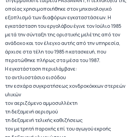
τη γερμανική εταιρεία PASSAVANT, η τεχνολογία της
οποίας χρησιμοποιήθηκε στον μηχανολογικό
εξοπλισμό των διαφόρων εγκαταστάσεων. Η
εγκατάσταση του εργολάβου έγινε τον Ιούλιο 1985
μετά την σύνταξη της οριστικής μελέτης από τον
ανάδοχο και τον έλεγχο αυτής από την υπηρεσία,
άρχισε στα τέλη του 1985 η κατασκευή, που
περατώθηκε πλήρως στα μέσα του 1987.
Η εγκατάσταση περιελάμβανε:
το αντλιοστάσιο εισόδου
την εσχάρα συγκρατήσεως χονδροκόκκων στερεών
υλικών
τον αεριζόμενο αμμοσυλλέκτη
τη δεξαμενή αερισμού
τη δεξαμενή τελικής καθιζήσεως
τον μετρητή παροχής επί του αγωγού εκροής