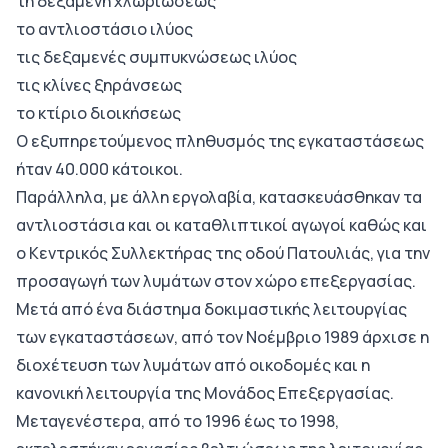
τη δεξαμενή χλωριώσεως
το αντλιοστάσιο ιλύος
τις δεξαμενές συμπυκνώσεως ιλύος
τις κλίνες ξηράνσεως
το κτίριο διοικήσεως
Ο εξυπηρετούμενος πληθυσμός της εγκαταστάσεως
ήταν 40.000 κάτοικοι.
Παράλληλα, με άλλη εργολαβία, κατασκευάσθηκαν τα
αντλιοστάσια και οι καταθλιπτικοί αγωγοί καθώς και
ο Κεντρικός Συλλεκτήρας της οδού Πατουλιάς, για την
προσαγωγή των λυμάτων στον χώρο επεξεργασίας.
Μετά από ένα διάστημα δοκιμαστικής λειτουργίας
των εγκαταστάσεων, από τον Νοέμβριο 1989 άρχισε η
διοχέτευση των λυμάτων από οικοδομές και η
κανονική λειτουργία της Μονάδος Επεξεργασίας.
Μεταγενέστερα, από το 1996 έως το 1998,