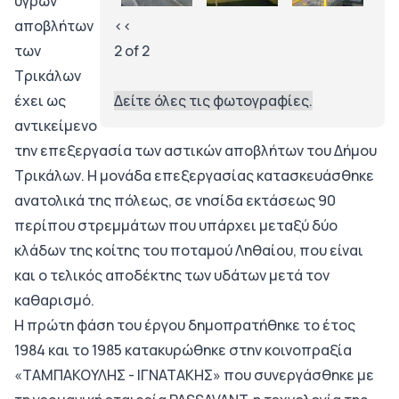
υγρών
αποβλήτων
‹‹
των
2 of 2
Τρικάλων
έχει ως
Δείτε όλες τις φωτογραφίες.
αντικείμενο
την επεξεργασία των αστικών αποβλήτων του Δήμου
Τρικάλων. Η μονάδα επεξεργασίας κατασκευάσθηκε
ανατολικά της πόλεως, σε νησίδα εκτάσεως 90
περίπου στρεμμάτων που υπάρχει μεταξύ δύο
κλάδων της κοίτης του ποταμού Ληθαίου, που είναι
και ο τελικός αποδέκτης των υδάτων μετά τον
καθαρισμό.
Η πρώτη φάση του έργου δημοπρατήθηκε το έτος
1984 και το 1985 κατακυρώθηκε στην κοινοπραξία
«ΤΑΜΠΑΚΟΥΛΗΣ - ΙΓΝΑΤΑΚΗΣ» που συνεργάσθηκε με