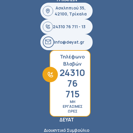
Ασκληπιού 35,
42100, Τρίκαλα
24310 76 711 - 13
info@deyat.gr
Τηλέφωνο
Βλαβών
24310
76
715
ΜΗ
ΕΡΓΑΣΙΜΕΣ
ΩΡΕΣ
ΔΕΥΑΤ
Διοικητικό Συμβούλιο