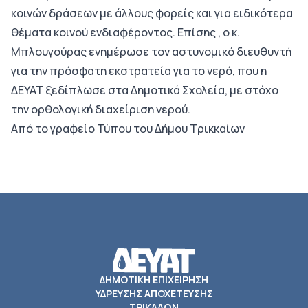
κοινών δράσεων με άλλους φορείς και για ειδικότερα
θέματα κοινού ενδιαφέροντος. Επίσης , ο κ.
Μπλουγούρας ενημέρωσε τον αστυνομικό διευθυντή
για την πρόσφατη εκστρατεία για το νερό, που η
ΔΕΥΑΤ ξεδίπλωσε στα Δημοτικά Σχολεία, με στόχο
την ορθολογική διαχείριση νερού.
Από το γραφείο Τύπου του Δήμου Τρικκαίων
ΔΗΜΟΤΙΚΗ ΕΠΙΧΕΙΡΗΣΗ
ΥΔΡΕΥΣΗΣ ΑΠΟΧΕΤΕΥΣΗΣ
ΤΡΙΚΑΛΩΝ