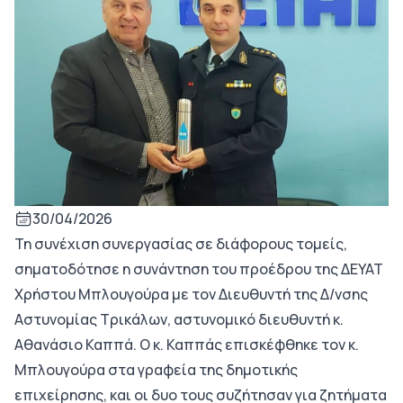
30/04/2026
Τη συνέχιση συνεργασίας σε διάφορους τομείς,
σηματοδότησε η συνάντηση του προέδρου της ΔΕΥΑΤ
Χρήστου Μπλουγούρα με τον Διευθυντή της Δ/νσης
Αστυνομίας Τρικάλων, αστυνομικό διευθυντή κ.
Αθανάσιο Καππά. Ο κ. Καππάς επισκέφθηκε τον κ.
Μπλουγούρα στα γραφεία της δημοτικής
επιχείρησης, και οι δυο τους συζήτησαν για ζητήματα