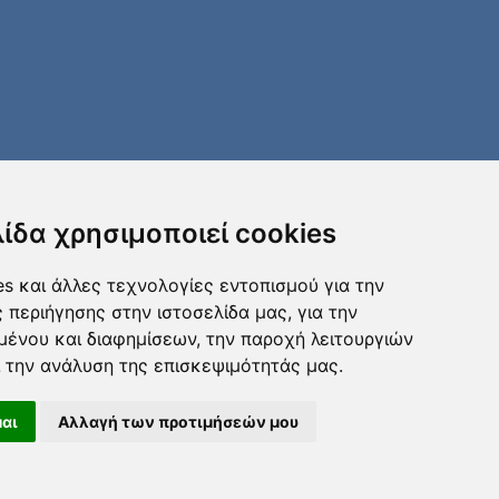
λίδα χρησιμοποιεί cookies
s και άλλες τεχνολογίες εντοπισμού για την
ς περιήγησης στην ιστοσελίδα μας, για την
μένου και διαφημίσεων, την παροχή λειτουργιών
 την ανάλυση της επισκεψιμότητάς μας.
αι
Αλλαγή των προτιμήσεών μου
Πολιτική χρήσης
Πολιτική
Υλοποίηση:
ιστοσελίδας
cookies
GBA