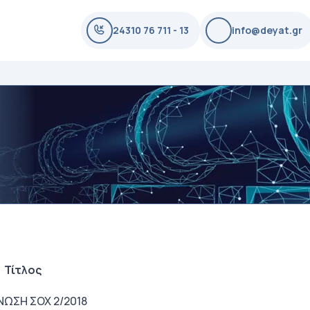
24310 76 711 - 13
info@deyat.gr
Τίτλος
ΝΩΣΗ ΣΟΧ 2/2018