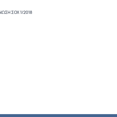
ΝΩΣΗ ΣΟΧ 1/2018