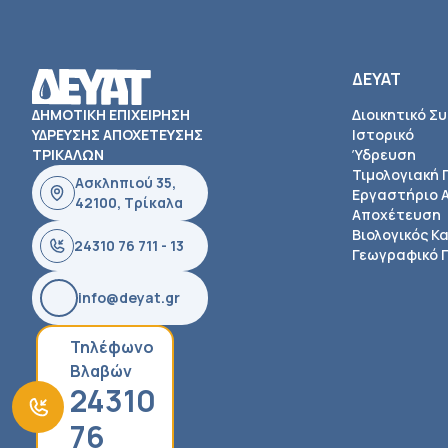
ΔΕΥΑΤ
ΔΗΜΟΤΙΚΗ ΕΠΙΧΕΙΡΗΣΗ
Διοικητικό Σ
ΥΔΡΕΥΣΗΣ ΑΠΟΧΕΤΕΥΣΗΣ
Ιστορικό
ΤΡΙΚΑΛΩΝ
Ύδρευση
Τιμολογιακή 
Ασκληπιού 35,
Εργαστήριο 
42100, Τρίκαλα
Αποχέτευση
Βιολογικός Κ
24310 76 711 - 13
Γεωγραφικό Π
info@deyat.gr
Τηλέφωνο
Βλαβών
24310
76