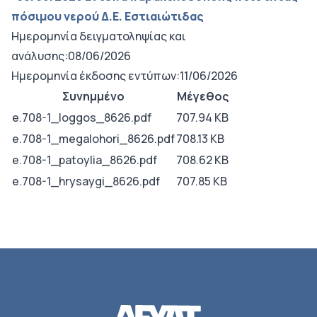
πόσιμου νερού Δ.Ε. Εστιαιώτιδας
Ημερομηνία δειγματοληψίας και
ανάλυσης:08/06/2026
Ημερομηνία έκδοσης εντύπων:11/06/2026
Συνημμένο
Μέγεθος
e.708-1_loggos_8626.pdf
707.94 KB
e.708-1_megalohori_8626.pdf
708.13 KB
e.708-1_patoylia_8626.pdf
708.62 KB
e.708-1_hrysaygi_8626.pdf
707.85 KB