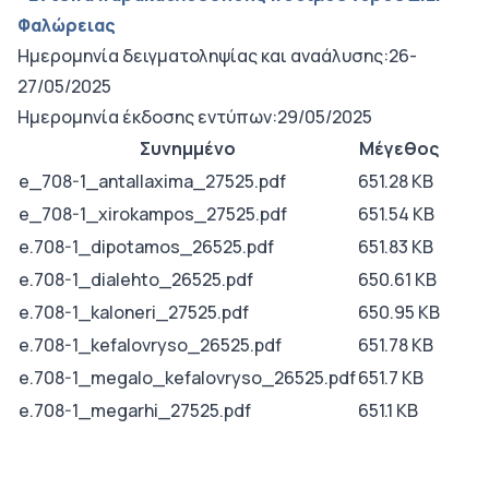
Φαλώρειας
Ημερομηνία δειγματοληψίας και αναάλυσης:26-
27/05/2025
Ημερομηνία έκδοσης εντύπων:29/05/2025
Συνημμένο
Μέγεθος
e_708-1_antallaxima_27525.pdf
651.28 KB
e_708-1_xirokampos_27525.pdf
651.54 KB
e.708-1_dipotamos_26525.pdf
651.83 KB
e.708-1_dialehto_26525.pdf
650.61 KB
e.708-1_kaloneri_27525.pdf
650.95 KB
e.708-1_kefalovryso_26525.pdf
651.78 KB
e.708-1_megalo_kefalovryso_26525.pdf
651.7 KB
e.708-1_megarhi_27525.pdf
651.1 KB