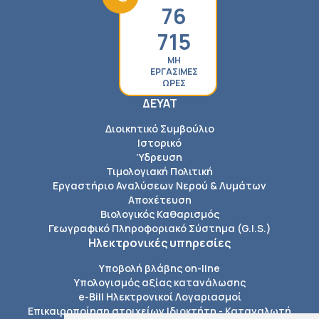
76
715
ΜΗ
ΕΡΓΑΣΙΜΕΣ
ΩΡΕΣ
ΔΕΥΑΤ
Διοικητικό Συμβούλιο
Ιστορικό
Ύδρευση
Τιμολογιακή Πολιτική
Εργαστήριο Αναλύσεων Νερού & Λυμάτων
Αποχέτευση
Βιολογικός Καθαρισμός
Γεωγραφικό Πληροφοριακό Σύστημα (G.I.S.)
Ηλεκτρονικές υπηρεσίες
Υποβολή βλάβης on-line
Υπολογισμός αξίας κατανάλωσης
e-Bill Ηλεκτρονικοί Λογαριασμοί
Επικαιροποίηση στοιχείων Ιδιοκτήτη - Καταναλωτή