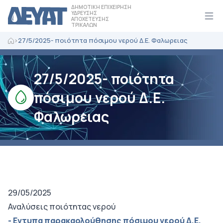
ΔΗΜΟΤΙΚΗ ΕΠΙΧΕΙΡΗΣΗ
ΥΔΡΕΥΣΗΣ
ΑΠΟΧΕΤΕΥΣΗΣ
Ope
ΤΡΙΚΑΛΩΝ
>
27/5/2025- ποιότητα πόσιμου νερού Δ.Ε. Φαλωρειας
27/5/2025- ποιότητα
πόσιμου νερού Δ.Ε.
Φαλωρειας
29/05/2025
Αναλύσεις ποιότητας νερού
- Εντυπα παρακαολούθησης πόσιμου νερού Δ.Ε.