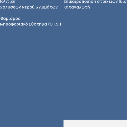
Πολιτική
Επικαιροποίηση στοιχείων Ιδιο
Αναλύσεων Νερού & Λυμάτων
Καταναλωτή
αθαρισμός
ληροφοριακό Σύστημα (G.I.S.)