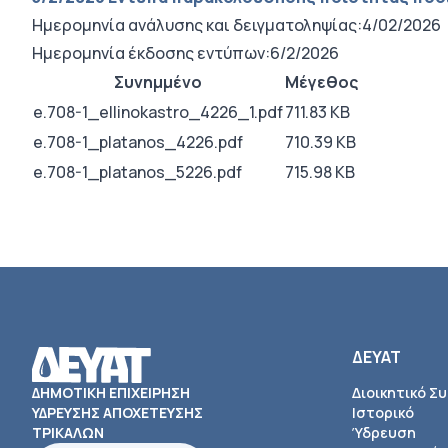
Ημερομηνία ανάλυσης και δειγματοληψίας:4/02/2026
Ημερομηνία έκδοσης εντύπων:6/2/2026
Συνημμένο
Μέγεθος
e.708-1_ellinokastro_4226_1.pdf
711.83 KB
e.708-1_platanos_4226.pdf
710.39 KB
e.708-1_platanos_5226.pdf
715.98 KB
ΔΕΥΑΤ
ΔΗΜΟΤΙΚΗ ΕΠΙΧΕΙΡΗΣΗ
Διοικητικό Σ
ΥΔΡΕΥΣΗΣ ΑΠΟΧΕΤΕΥΣΗΣ
Ιστορικό
ΤΡΙΚΑΛΩΝ
Ύδρευση