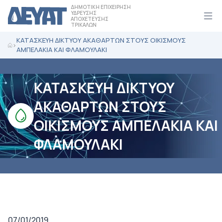
ΔΗΜΟΤΙΚΗ ΕΠΙΧΕΙΡΗΣΗ
ΥΔΡΕΥΣΗΣ
ΑΠΟΧΕΤΕΥΣΗΣ
Ope
ΤΡΙΚΑΛΩΝ
ΚΑΤΑΣΚΕΥΗ ΔΙΚΤΥΟΥ ΑΚΑΘΑΡΤΩΝ ΣΤΟΥΣ ΟΙΚΙΣΜΟΥΣ
>
ΑΜΠΕΛΑΚΙΑ ΚΑΙ ΦΛΑΜΟΥΛΑΚΙ
ΚΑΤΑΣΚΕΥΗ ΔΙΚΤΥΟΥ
ΑΚΑΘΑΡΤΩΝ ΣΤΟΥΣ
ΟΙΚΙΣΜΟΥΣ ΑΜΠΕΛΑΚΙΑ ΚΑΙ
ΦΛΑΜΟΥΛΑΚΙ
07/01/2019