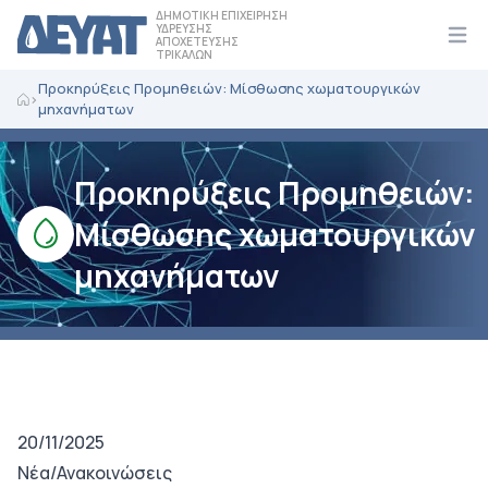
ΔΗΜΟΤΙΚΗ ΕΠΙΧΕΙΡΗΣΗ
ΥΔΡΕΥΣΗΣ
ΑΠΟΧΕΤΕΥΣΗΣ
Ope
ΤΡΙΚΑΛΩΝ
Προκηρύξεις Προμηθειών: Μίσθωσης χωματουργικών
>
μηχανήματων
Προκηρύξεις Προμηθειών:
Μίσθωσης χωματουργικών
μηχανήματων
20/11/2025
Νέα/Ανακοινώσεις