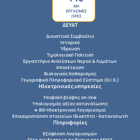
ΜΗ
ΕΡΓΑΣΙΜΕΣ
ΩΡΕΣ
ΔΕΥΑΤ
Διοικητικό Συμβούλιο
Ιστορικό
Ύδρευση
Τιμολογιακή Πολιτική
Εργαστήριο Αναλύσεων Νερού & Λυμάτων
Αποχέτευση
Βιολογικός Καθαρισμός
Γεωγραφικό Πληροφοριακό Σύστημα (G.I.S.)
Ηλεκτρονικές υπηρεσίες
Υποβολή βλάβης on-line
Υπολογισμός αξίας κατανάλωσης
e-Bill Ηλεκτρονικοί Λογαριασμοί
Επικαιροποίηση στοιχείων Ιδιοκτήτη - Καταναλωτή
Πληροφορίες
Εξόφληση Λογαριασμών
Τέλη σύνδεσης με το δίκτυο της ΔΕΥΑΤ