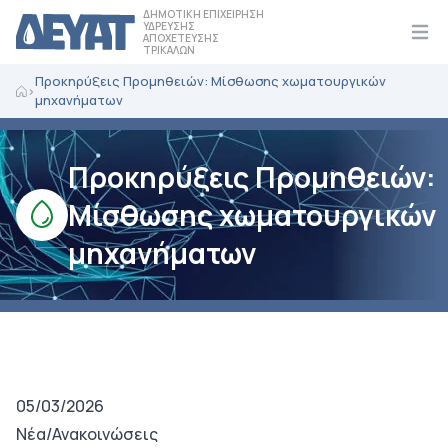
ΔΗΜΟΤΙΚΗ ΕΠΙΧΕΙΡΗΣΗ
ΥΔΡΕΥΣΗΣ
ΑΠΟΧΕΤΕΥΣΗΣ
Ope
ΤΡΙΚΑΛΩΝ
Προκηρύξεις Προμηθειών: Μίσθωσης χωματουργικών
>
μηχανήματων
Προκηρύξεις Προμηθειών:
Μίσθωσης χωματουργικών
μηχανήματων
05/03/2026
Νέα/Ανακοινώσεις