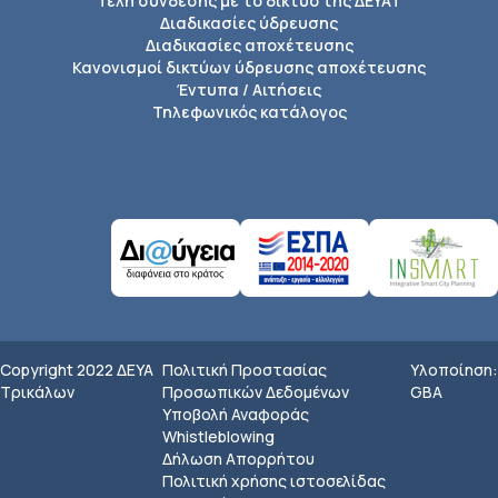
Τέλη σύνδεσης με το δίκτυο της ΔΕΥΑΤ
Διαδικασίες ύδρευσης
Διαδικασίες αποχέτευσης
Κανονισμοί δικτύων ύδρευσης αποχέτευσης
Έντυπα / Αιτήσεις
Τηλεφωνικός κατάλογος
Copyright 2022 ΔEYA
Πολιτική Προστασίας
Υλοποίηση:
Τρικάλων
Προσωπικών Δεδομένων
GBA
Υποβολή Αναφοράς
Whistleblowing
Δήλωση Απορρήτου
Πολιτική χρήσης ιστοσελίδας