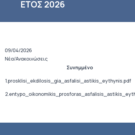
ΕΤΟΣ 2026
09/04/2026
Νέα/Ανακοινώσεις
Συνημμένο
1.prosklisi_ekdilosis_gia_asfalisi_astikis_eythynis.pdf
2.entypo_oikonomikis_prosforas_asfalisis_astikis_eyth