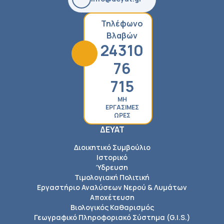
Τηλέφωνο
Βλαβών
24310
76
715
ΜΗ
ΕΡΓΑΣΙΜΕΣ
ΩΡΕΣ
ΔΕΥΑΤ
Διοικητικό Συμβούλιο
Ιστορικό
Ύδρευση
Τιμολογιακή Πολιτική
Εργαστήριο Αναλύσεων Νερού & Λυμάτων
Αποχέτευση
Βιολογικός Καθαρισμός
Γεωγραφικό Πληροφοριακό Σύστημα (G.I.S.)