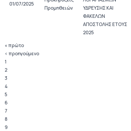
01/07/2025
Προμηθειών
ΥΔΡΕΥΣΗΣ ΚΑΙ
ΦΑΚΕΛΩΝ
ΑΠΟΣΤΟΛΗΣ ΕΤΟΥΣ
2025
« πρώτο
‹ προηγούμενο
1
2
3
4
5
6
7
8
9