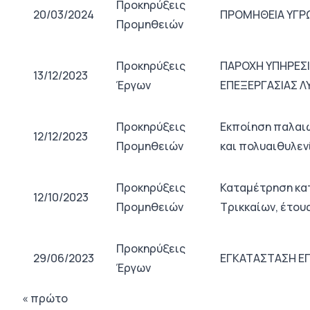
Προκηρύξεις
20/03/2024
ΠΡΟΜΗΘΕΙΑ ΥΓΡΩ
Προμηθειών
Προκηρύξεις
ΠΑΡΟΧΗ ΥΠΗΡΕΣΙ
13/12/2023
Έργων
ΕΠΕΞΕΡΓΑΣΙΑΣ Λ
Προκηρύξεις
Εκποίηση παλαιώ
12/12/2023
Προμηθειών
και πολυαιθυλεν
Προκηρύξεις
Καταμέτρηση κα
12/10/2023
Προμηθειών
Τρικκαίων, έτου
Προκηρύξεις
29/06/2023
ΕΓΚΑΤΑΣΤΑΣΗ Ε
Έργων
« πρώτο