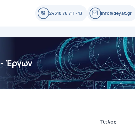
24310 76 711 - 13
info@deyat.gr
- Έργων
Τίτλος