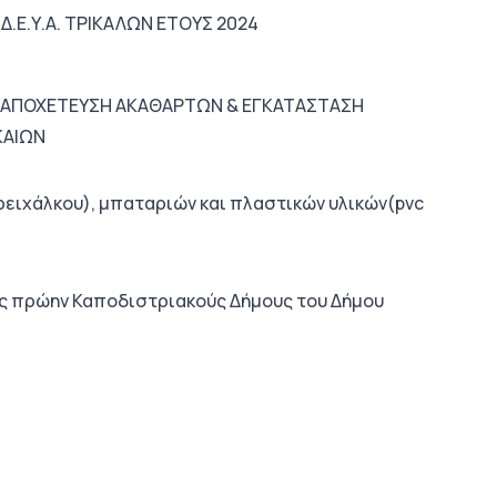
.Ε.Υ.Α. ΤΡΙΚΑΛΩΝ ΕΤΟΥΣ 2024
: ΑΠΟΧΕΤΕΥΣΗ ΑΚΑΘΑΡΤΩΝ & ΕΓΚΑΤΑΣΤΑΣΗ
ΚΑΙΩΝ
ρειχάλκου), μπαταριών και πλαστικών υλικών(pvc
ς πρώην Καποδιστριακούς Δήμους του Δήμου