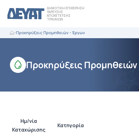
ΔΗΜΟΤΙΚΗ ΕΠΙΧΕΙΡΗΣΗ
ΥΔΡΕΥΣΗΣ
ΑΠΟΧΕΤΕΥΣΗΣ
ΤΡΙΚΑΛΩΝ
>
Προκηρύξεις Προμηθειών - Έργων
Προκηρύξεις Προμηθειών 
Ημ/νία
Κατηγορία
Καταχώρισης