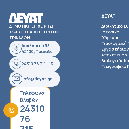
ΔΕΥΑΤ
ΔΗΜΟΤΙΚΗ ΕΠΙΧΕΙΡΗΣΗ
Διοικητικό Σ
ΥΔΡΕΥΣΗΣ ΑΠΟΧΕΤΕΥΣΗΣ
Ιστορικό
ΤΡΙΚΑΛΩΝ
Ύδρευση
Τιμολογιακή 
Ασκληπιού 35,
Εργαστήριο 
42100, Τρίκαλα
Αποχέτευση
Βιολογικός Κ
24310 76 711 - 13
Γεωγραφικό Π
info@deyat.gr
Τηλέφωνο
Βλαβών
24310
76