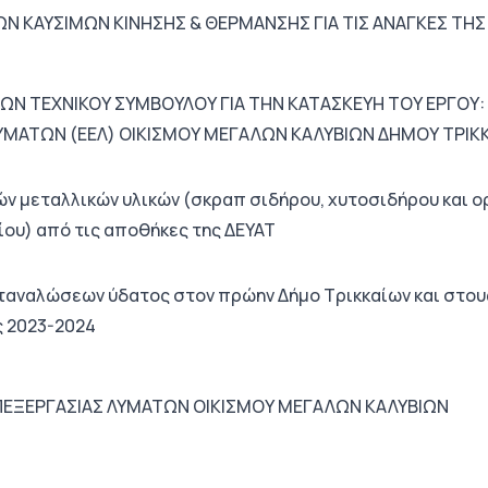
Ν ΚΑΥΣΙΜΩΝ ΚΙΝΗΣΗΣ & ΘΕΡΜΑΝΣΗΣ ΓΙΑ ΤΙΣ ΑΝΑΓΚΕΣ ΤΗΣ Δ
ΩΝ ΤΕΧΝΙΚΟΥ ΣΥΜΒΟΥΛΟΥ ΓΙΑ ΤΗΝ ΚΑΤΑΣΚΕΥΗ ΤΟΥ ΕΡΓΟΥ
ΥΜΑΤΩΝ (ΕΕΛ) ΟΙΚΙΣΜΟΥ ΜΕΓΑΛΩΝ ΚΑΛΥΒΙΩΝ ΔΗΜΟΥ ΤΡΙΚ
ν μεταλλικών υλικών (σκραπ σιδήρου, χυτοσιδήρου και ο
ίου) από τις αποθήκες της ΔΕΥΑΤ
ταναλώσεων ύδατος στον πρώην Δήμο Τρικκαίων και στου
ς 2023-2024
ΠΕΞΕΡΓΑΣΙΑΣ ΛΥΜΑΤΩΝ ΟΙΚΙΣΜΟΥ ΜΕΓΑΛΩΝ ΚΑΛΥΒΙΩΝ